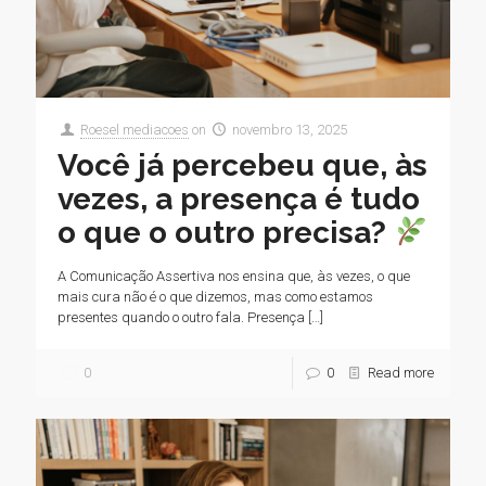
Roesel mediacoes
on
novembro 13, 2025
Você já percebeu que, às
vezes, a presença é tudo
o que o outro precisa?
A Comunicação Assertiva nos ensina que, às vezes, o que
mais cura não é o que dizemos, mas como estamos
presentes quando o outro fala. Presença
[…]
0
0
Read more