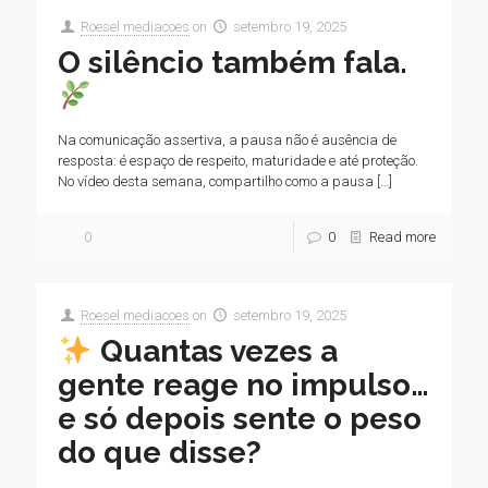
Roesel mediacoes
on
setembro 19, 2025
O silêncio também fala.
Na comunicação assertiva, a pausa não é ausência de
resposta: é espaço de respeito, maturidade e até proteção.
No vídeo desta semana, compartilho como a pausa
[…]
0
0
Read more
Roesel mediacoes
on
setembro 19, 2025
Quantas vezes a
gente reage no impulso…
e só depois sente o peso
do que disse?