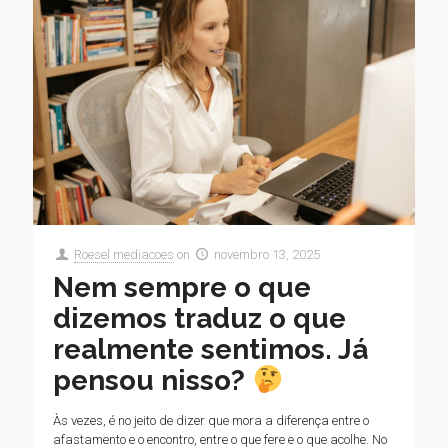
Roesel mediacoes
on
novembro 13, 2025
Nem sempre o que
dizemos traduz o que
realmente sentimos. Já
pensou nisso?
Às vezes, é no jeito de dizer que mora a diferença entre o
afastamento e o encontro, entre o que fere e o que acolhe. No