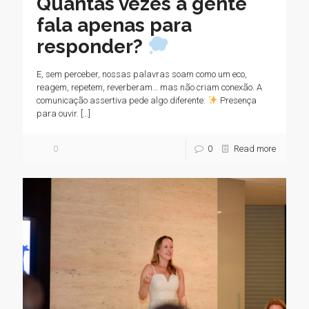
Quantas vezes a gente
fala apenas para
responder?
E, sem perceber, nossas palavras soam como um eco,
reagem, repetem, reverberam… mas não criam conexão. A
comunicação assertiva pede algo diferente:
Presença
para ouvir.
[…]
0
0
Read more