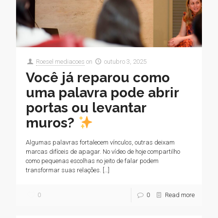
Roesel mediacoes
on
outubro 3, 2025
Você já reparou como
uma palavra pode abrir
portas ou levantar
muros?
Algumas palavras fortalecem vínculos, outras deixam
marcas difíceis de apagar. No vídeo de hoje compartilho
como pequenas escolhas no jeito de falar podem
transformar suas relações.
[…]
0
0
Read more