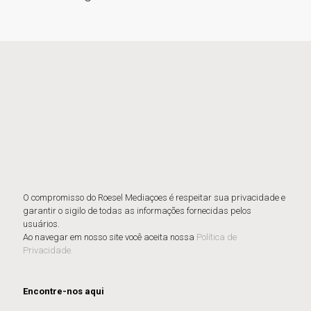
O compromisso do Roesel Mediaçoes é respeitar sua privacidade e
garantir o sigilo de todas as informações fornecidas pelos
usuários.
Ao navegar em nosso site você aceita nossa
Política de
Privacidade.
Encontre-nos aqui