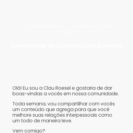
Roesel mediacoes
novembro 27, 2024
4:51 pm
Comunidade de Comunicação Assertiva
Olá! Eu sou a Clau Roesel e gostaria de dar
boas-vindas a vocês em nossa comunidade.
Toda semana, vou compartilhar com vocês
um conteúdo que agrega para que você
melhore suas relações interpessoais como
um todo de maneira leve.
Vem comigo?