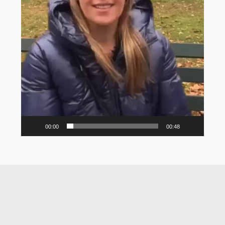
00:00
00:48