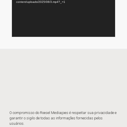
content/uploads/2025/08/3.mp4?_=1
O compromisso do Roesel Mediaçoes é respeitar sua privacidade e
garantir o sigilo de todas as informações fornecidas pelos
usuários.